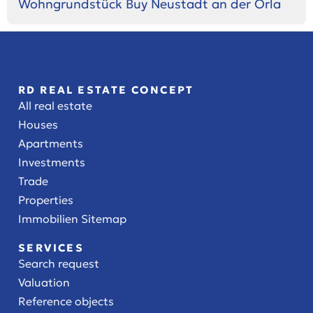
Wohngrundstück Buy Neustadt an der Orla
RD REAL ESTATE CONCEPT
All real estate
Houses
Apartments
Investments
Trade
Properties
Immobilien Sitemap
SERVICES
Search request
Valuation
Reference objects