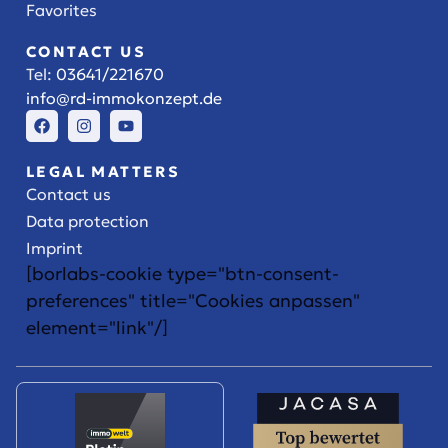
Favorites
CONTACT US
Tel:
03641/221670
info@rd-immokonzept.de
LEGAL MATTERS
Contact us
Data protection
Imprint
[borlabs-cookie type="btn-consent-
preferences" title="Cookies anpassen"
element="link"/]