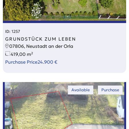
ID: 1257
GRUNDSTÜCK ZUM LEBEN
07806, Neustadt an der Orla
419,00 m²
Purchase Price
24.900 €
Available
Purchase