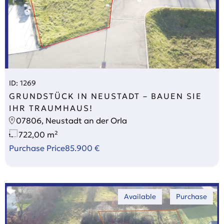
ID: 1269
GRUNDSTÜCK IN NEUSTADT – BAUEN SIE
IHR TRAUMHAUS!
07806, Neustadt an der Orla
722,00 m²
Purchase Price
85.900 €
Available
Purchase