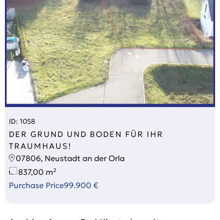
ID: 1058
DER GRUND UND BODEN FÜR IHR
TRAUMHAUS!
07806, Neustadt an der Orla
837,00 m²
Purchase Price
99.900 €