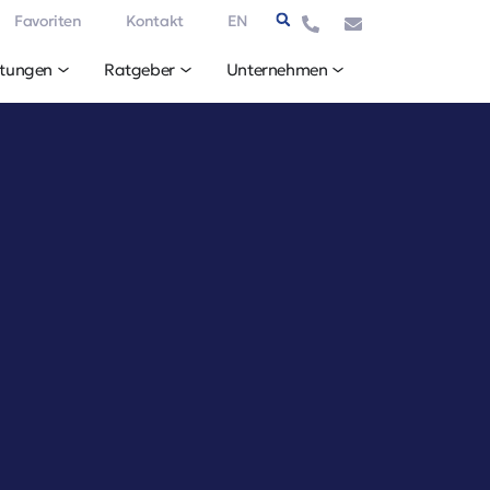
Favoriten
Kontakt
EN
stungen
Ratgeber
Unternehmen