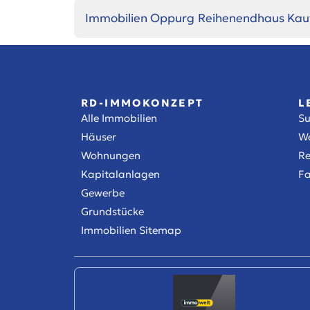
Immobilien Oppurg
Reihenendhaus Kau
RD-IMMOKONZEPT
L
Alle Immobilien
S
Häuser
We
Wohnungen
Re
Kapitalanlagen
Fa
Gewerbe
Grundstücke
Immobilien Sitemap