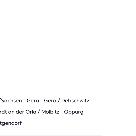
/Sachsen
Gera
Gera / Debschwitz
dt an der Orla / Molbitz
Oppurg
tgendorf