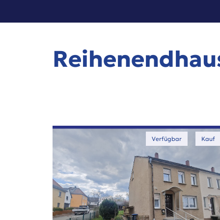
Reihenendhaus
Verfügbar
Kauf