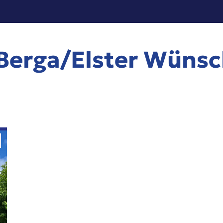
 Berga/Elster Wüns