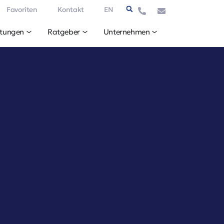
Favoriten
Kontakt
EN
stungen
Ratgeber
Unternehmen