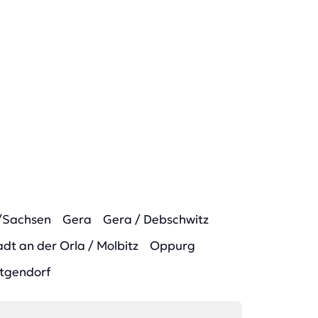
/Sachsen
Gera
Gera / Debschwitz
dt an der Orla / Molbitz
Oppurg
tgendorf