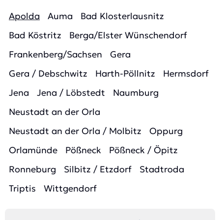
Apolda
Auma
Bad Klosterlausnitz
Bad Köstritz
Berga/Elster Wünschendorf
Frankenberg/Sachsen
Gera
Gera / Debschwitz
Harth-Pöllnitz
Hermsdorf
Jena
Jena / Löbstedt
Naumburg
Neustadt an der Orla
Neustadt an der Orla / Molbitz
Oppurg
Orlamünde
Pößneck
Pößneck / Öpitz
Ronneburg
Silbitz / Etzdorf
Stadtroda
Triptis
Wittgendorf