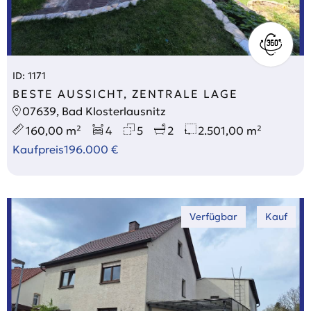
ID: 1171
BESTE AUSSICHT, ZENTRALE LAGE
07639, Bad Klosterlausnitz
160,00 m²
4
5
2
2.501,00 m²
Kaufpreis
196.000 €
Verfügbar
Kauf