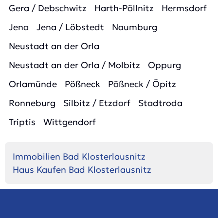
Gera / Debschwitz
Harth-Pöllnitz
Hermsdorf
Jena
Jena / Löbstedt
Naumburg
Neustadt an der Orla
Neustadt an der Orla / Molbitz
Oppurg
Orlamünde
Pößneck
Pößneck / Öpitz
Ronneburg
Silbitz / Etzdorf
Stadtroda
Triptis
Wittgendorf
Immobilien Bad Klosterlausnitz
Haus Kaufen Bad Klosterlausnitz