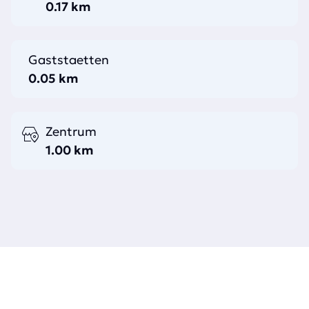
0.17 km
Gaststaetten
0.05 km
Zentrum
1.00 km
MARKTWERT JETZT ERFAHREN
Nutzen Sie unsere Expertise für eine