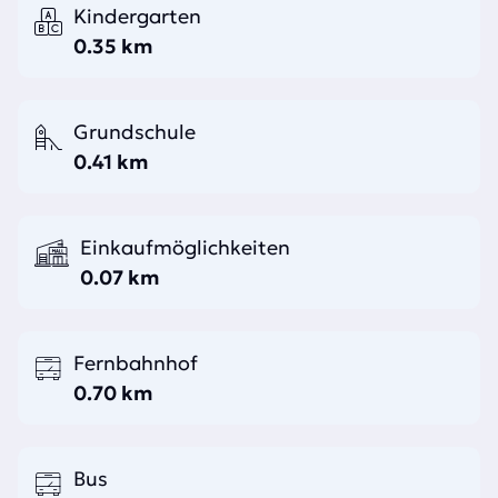
Kindergarten
0.35 km
Grundschule
0.41 km
Einkaufmöglichkeiten
0.07 km
Fernbahnhof
0.70 km
Bus