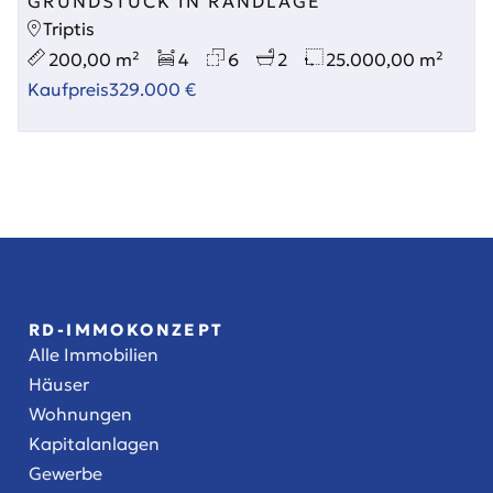
GRUNDSTÜCK IN RANDLAGE
Triptis
200,00 m²
4
6
2
25.000,00 m²
Kaufpreis
329.000 €
RD-IMMOKONZEPT
Alle Immobilien
Häuser
Wohnungen
Kapitalanlagen
Gewerbe