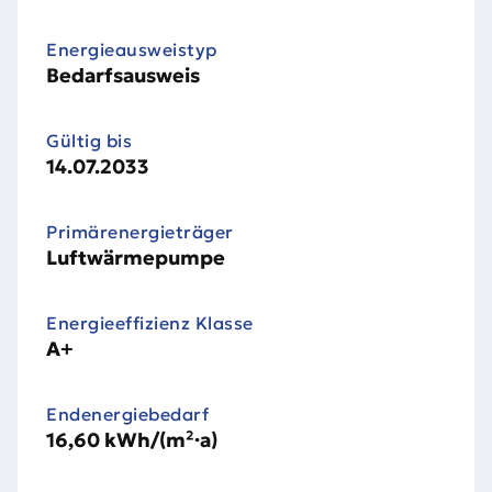
Energie­ausweistyp
Bedarfsausweis
Gültig bis
14.07.2033
Primärenergieträger
Luftwärmepumpe
Energieeffizienz Klasse
A+
Endenergiebedarf
16,60 kWh/(m²·a)