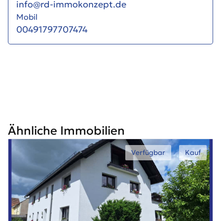
info@rd-immokonzept.de
Mobil
00491797707474
Ähnliche Immobilien
Verfügbar
Kauf