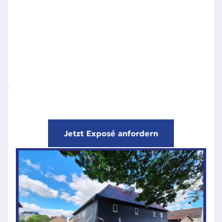
Jetzt Exposé anfordern