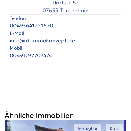
Dorfstr. 52
07639 Tautenhain
Telefon
00493641221670
E-Mail
info@rd-immokonzept.de
Mobil
00491797707474
Ähnliche Immobilien
Verfügbar
Kauf