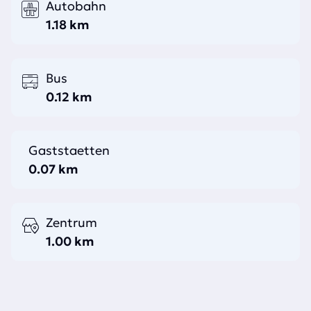
Autobahn
1.18 km
Bus
0.12 km
Gaststaetten
0.07 km
Zentrum
1.00 km