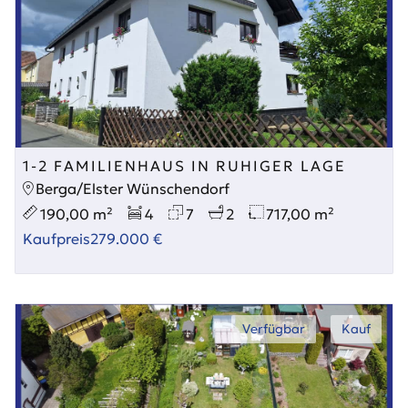
1-2 FAMILIENHAUS IN RUHIGER LAGE
Berga/Elster Wünschendorf
190,00 m²
4
7
2
717,00 m²
Kaufpreis
279.000 €
Verfügbar
Kauf