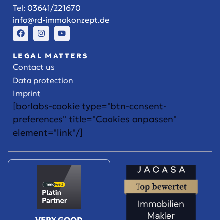
Tel:
03641/221670
info@rd-immokonzept.de
LEGAL MATTERS
Contact us
Data protection
Imprint
[borlabs-cookie type="btn-consent-
preferences" title="Cookies anpassen"
element="link"/]
VERY GOOD