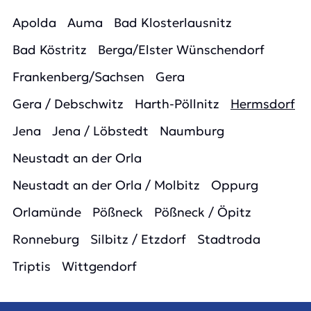
Apolda
Auma
Bad Klosterlausnitz
Bad Köstritz
Berga/Elster Wünschendorf
Frankenberg/Sachsen
Gera
Gera / Debschwitz
Harth-Pöllnitz
Hermsdorf
Jena
Jena / Löbstedt
Naumburg
Neustadt an der Orla
Neustadt an der Orla / Molbitz
Oppurg
Orlamünde
Pößneck
Pößneck / Öpitz
Ronneburg
Silbitz / Etzdorf
Stadtroda
Triptis
Wittgendorf