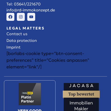
Tel:
03641/221670
info@rd-immokonzept.de
LEGAL MATTERS
Contact us
Data protection
Imprint
[borlabs-cookie type="btn-consent-
preferences" title="Cookies anpassen"
element="link"/]
VERY GOOD