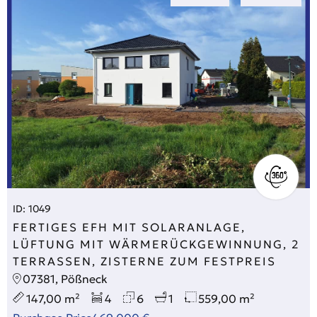
ID: 1049
FERTIGES EFH MIT SOLARANLAGE,
LÜFTUNG MIT WÄRMERÜCKGEWINNUNG, 2
TERRASSEN, ZISTERNE ZUM FESTPREIS
07381, Pößneck
147,00 m²
4
6
1
559,00 m²