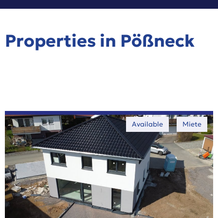
Properties in Pößneck
Available
Miete