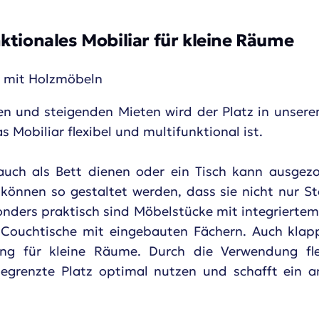
ktionales Mobiliar für kleine Räume
n und steigenden Mieten wird der Platz in unse
s Mobiliar flexibel und multifunktional ist.
 auch als Bett dienen oder ein Tisch kann ausge
 können so gestaltet werden, dass sie nicht nur S
onders praktisch sind Möbelstücke mit integrierte
Couchtische mit eingebauten Fächern. Auch klap
ng für kleine Räume. Durch die Verwendung flex
begrenzte Platz optimal nutzen und schafft ein