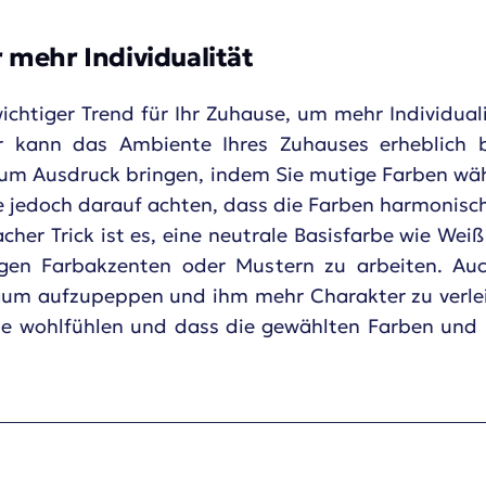
 mehr Individualität
chtiger Trend für Ihr Zuhause, um mehr Individual
r kann das Ambiente Ihres Zuhauses erheblich be
l zum Ausdruck bringen, indem Sie mutige Farben wä
ie jedoch darauf achten, dass die Farben harmonisc
acher Trick ist es, eine neutrale Basisfarbe wie Wei
gen Farbakzenten oder Mustern zu arbeiten. Auc
aum aufzupeppen und ihm mehr Charakter zu verlei
se wohlfühlen und dass die gewählten Farben und M