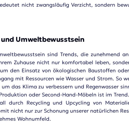
edeutet nicht zwangsläufig Verzicht, sondern be
 und Umweltbewusstsein
weltbewusstsein sind Trends, die zunehmend a
rem Zuhause nicht nur komfortabel leben, sonde
r um den Einsatz von ökologischen Baustoffen ode
ang mit Ressourcen wie Wasser und Strom. So we
 um das Klima zu verbessern und Regenwasser sinnv
Produktion oder Second-Hand-Möbeln ist im Trend. 
all durch Recycling und Upcycling von Material
it nicht nur zur Schonung unserer natürlichen Res
nehmes Wohnumfeld.