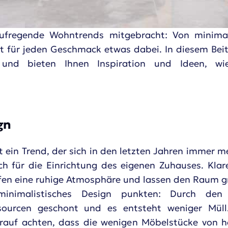
ufregende Wohntrends mitgebracht: Von minimal
t für jeden Geschmack etwas dabei. In diesem Beit
 und bieten Ihnen Inspiration und Ideen, w
gn
t ein Trend, der sich in den letzten Jahren immer 
ch für die Einrichtung des eigenen Zuhauses. Klar
fen eine ruhige Atmosphäre und lassen den Raum gr
inimalistisches Design punkten: Durch den 
ourcen geschont und es entsteht weniger Müll
darauf achten, dass die wenigen Möbelstücke von h