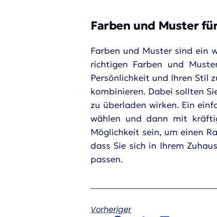
Farben und Muster für
Farben und Muster sind ein wi
richtigen Farben und Muste
Persönlichkeit und Ihren Sti
kombinieren. Dabei sollten S
zu überladen wirken. Ein einf
wählen und dann mit kräfti
Möglichkeit sein, um einen R
dass Sie sich in Ihrem Zuhau
passen.
Vorheriger