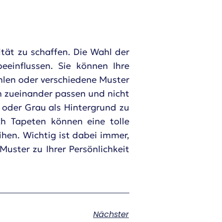
ität zu schaffen. Die Wahl der
einflussen. Sie können Ihre
hlen oder verschiedene Muster
h zueinander passen und nicht
ß oder Grau als Hintergrund zu
h Tapeten können eine tolle
hen. Wichtig ist dabei immer,
uster zu Ihrer Persönlichkeit
Nächster