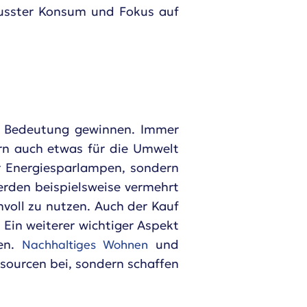
wusster Konsum und Fokus auf
n Bedeutung gewinnen. Immer
rn auch etwas für die Umwelt
r Energiesparlampen, sondern
rden beispielsweise vermehrt
oll zu nutzen. Auch der Kauf
Ein weiterer wichtiger Aspekt
ien.
und
Nachhaltiges Wohnen
sourcen bei, sondern schaffen