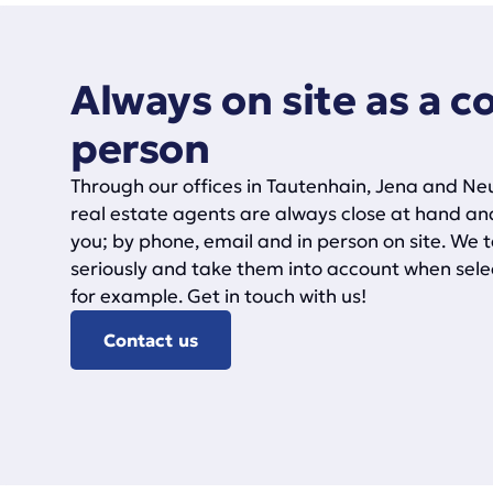
Always on site as a c
person
Through our offices in Tautenhain, Jena and Ne
real estate agents are always close at hand an
you; by phone, email and in person on site. We 
seriously and take them into account when sele
for example. Get in touch with us!
Contact us