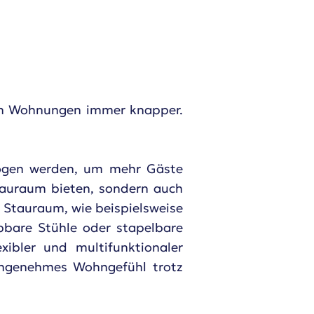
ren Wohnungen immer knapper.
zogen werden, um mehr Gäste
tauraum bieten, sondern auch
m Stauraum, wie beispielsweise
pbare Stühle oder stapelbare
ibler und multifunktionaler
 angenehmes Wohngefühl trotz