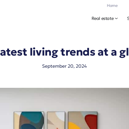
Home
Real estate
latest living trends at a g
September 20, 2024