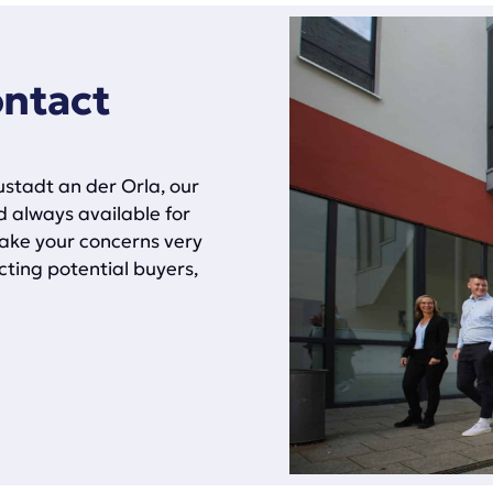
ontact
ustadt an der Orla, our
d always available for
take your concerns very
cting potential buyers,