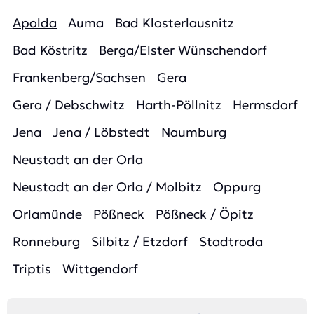
Apolda
Auma
Bad Klosterlausnitz
Bad Köstritz
Berga/Elster Wünschendorf
Frankenberg/Sachsen
Gera
Gera / Debschwitz
Harth-Pöllnitz
Hermsdorf
Jena
Jena / Löbstedt
Naumburg
Neustadt an der Orla
Neustadt an der Orla / Molbitz
Oppurg
Orlamünde
Pößneck
Pößneck / Öpitz
Ronneburg
Silbitz / Etzdorf
Stadtroda
Triptis
Wittgendorf