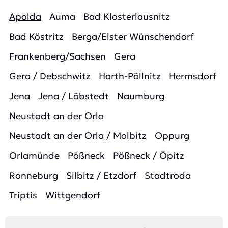
Apolda
Auma
Bad Klosterlausnitz
Bad Köstritz
Berga/Elster Wünschendorf
Frankenberg/Sachsen
Gera
Gera / Debschwitz
Harth-Pöllnitz
Hermsdorf
Jena
Jena / Löbstedt
Naumburg
Neustadt an der Orla
Neustadt an der Orla / Molbitz
Oppurg
Orlamünde
Pößneck
Pößneck / Öpitz
Ronneburg
Silbitz / Etzdorf
Stadtroda
Triptis
Wittgendorf