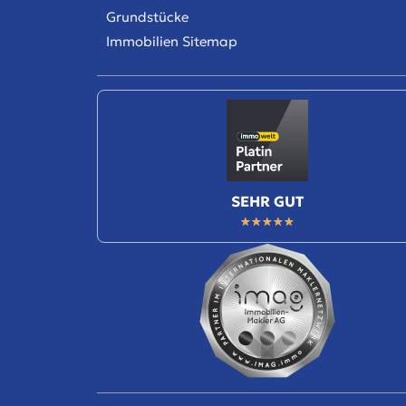
Grundstücke
Immobilien Sitemap
SEHR GUT
★
★
★
★
★