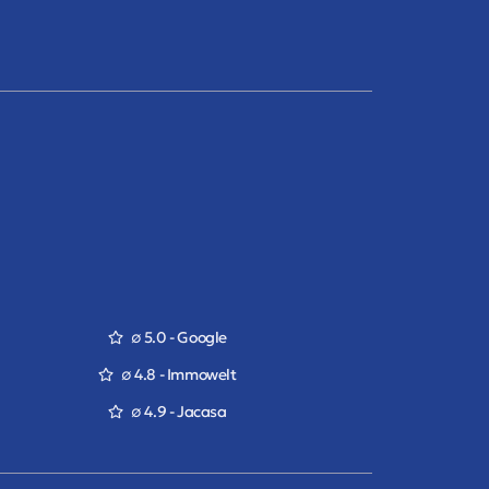
∅ 5.0 - Google
∅ 4.8 - Immowelt
∅ 4.9 - Jacasa