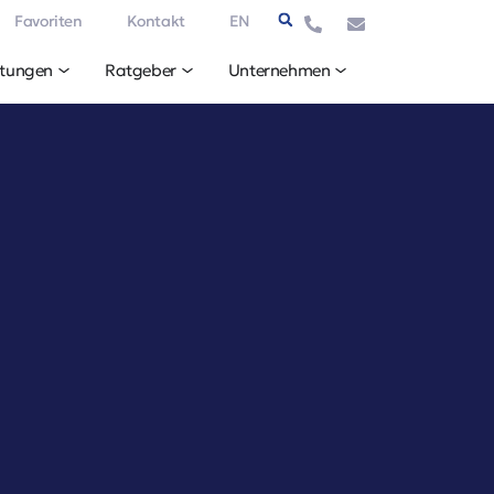
Favoriten
Kontakt
EN
stungen
Ratgeber
Unternehmen