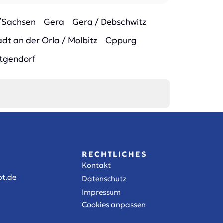
/Sachsen
Gera
Gera / Debschwitz
dt an der Orla / Molbitz
Oppurg
tgendorf
RECHTLICHES
Kontakt
t.de
Datenschutz
Impressum
Cookies anpassen