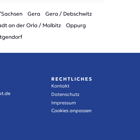
/Sachsen
Gera
Gera / Debschwitz
dt an der Orla / Molbitz
Oppurg
tgendorf
RECHTLICHES
Kontakt
t.de
Datenschutz
Impressum
Cookies anpassen