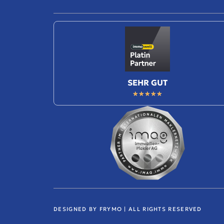
SEHR GUT
★
★
★
★
★
DESIGNED BY FRYMO | ALL RIGHTS RESERVED