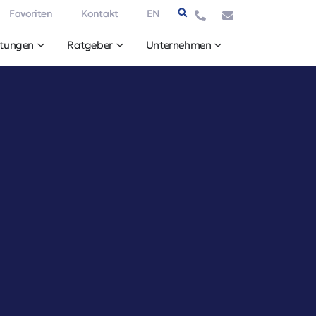
Favoriten
Kontakt
EN
stungen
Ratgeber
Unternehmen