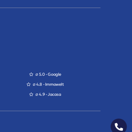
∅ 5.0 - Google
∅ 4.8 - Immowelt
∅ 4.9 - Jacasa