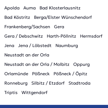
Apolda
Auma
Bad Klosterlausnitz
Bad Köstritz
Berga/Elster Wünschendorf
Frankenberg/Sachsen
Gera
Gera / Debschwitz
Harth-Pöllnitz
Hermsdorf
Jena
Jena / Löbstedt
Naumburg
Neustadt an der Orla
Neustadt an der Orla / Molbitz
Oppurg
Orlamünde
Pößneck
Pößneck / Öpitz
Ronneburg
Silbitz / Etzdorf
Stadtroda
Triptis
Wittgendorf