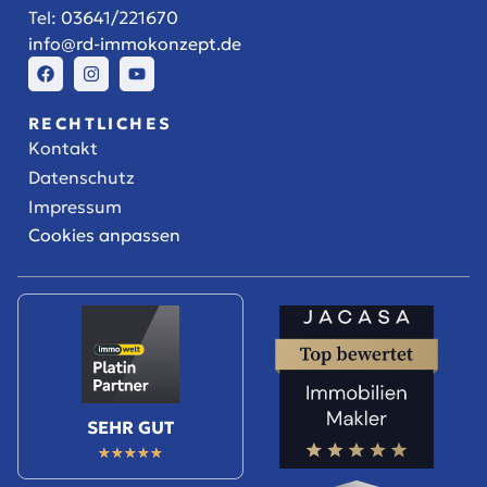
Tel:
03641/221670
info@rd-immokonzept.de
RECHTLICHES
Kontakt
Datenschutz
Impressum
Cookies anpassen
SEHR GUT
★
★
★
★
★